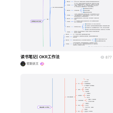
boardmix
读书笔记| OKR工作法
877
密斯妖王
boardmix