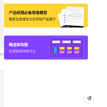
产品经理必备思维模型
模型化思维全方位评估产品潜力
精选架构图
系统脉络清晰可见
90