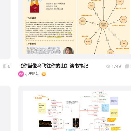
boardmix
《你当像鸟飞往你的山》读书笔记
0
1749
小王咕咕
咕咕
boardmix