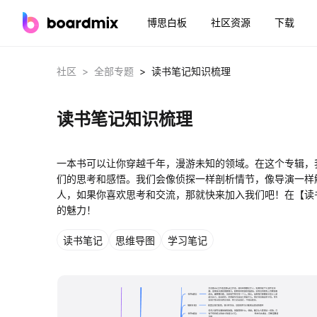
博思白板
社区资源
下载
>
>
社区
全部专题
读书笔记知识梳理
读书笔记知识梳理
一本书可以让你穿越千年，漫游未知的领域。在这个专辑，
们的思考和感悟。我们会像侦探一样剖析情节，像导演一样
人，如果你喜欢思考和交流，那就快来加入我们吧！在【读
的魅力！
读书笔记
思维导图
学习笔记