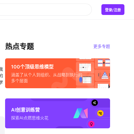
登录/注册
热点专题
更多专题
100个顶级思维模型
我
涵盖了从个人到组织、从战略到执行的
的
多个层面
学
AI创意训练营
探索AI点燃思维火花