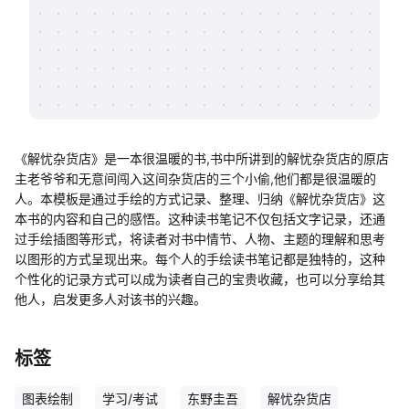
帮助中心
知识分享社区
《解忧杂货店》是一本很温暖的书,书中所讲到的解忧杂货店的原店
主老爷爷和无意间闯入这间杂货店的三个小偷,他们都是很温暖的
人。本模板是通过手绘的方式记录、整理、归纳《解忧杂货店》这
本书的内容和自己的感悟。这种读书笔记不仅包括文字记录，还通
过手绘插图等形式，将读者对书中情节、人物、主题的理解和思考
以图形的方式呈现出来。每个人的手绘读书笔记都是独特的，这种
个性化的记录方式可以成为读者自己的宝贵收藏，也可以分享给其
他人，启发更多人对该书的兴趣。
标签
图表绘制
学习/考试
东野圭吾
解忧杂货店