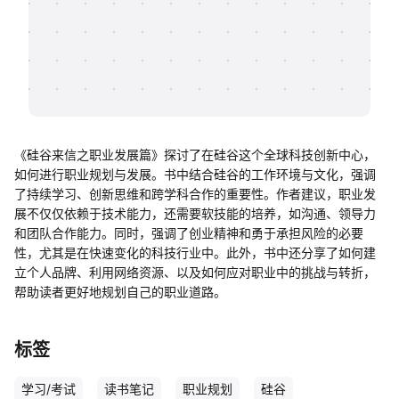
帮助中心
知识分享社区
《硅谷来信之职业发展篇》探讨了在硅谷这个全球科技创新中心，
如何进行职业规划与发展。书中结合硅谷的工作环境与文化，强调
了持续学习、创新思维和跨学科合作的重要性。作者建议，职业发
展不仅仅依赖于技术能力，还需要软技能的培养，如沟通、领导力
和团队合作能力。同时，强调了创业精神和勇于承担风险的必要
性，尤其是在快速变化的科技行业中。此外，书中还分享了如何建
立个人品牌、利用网络资源、以及如何应对职业中的挑战与转折，
帮助读者更好地规划自己的职业道路。
标签
学习/考试
读书笔记
职业规划
硅谷