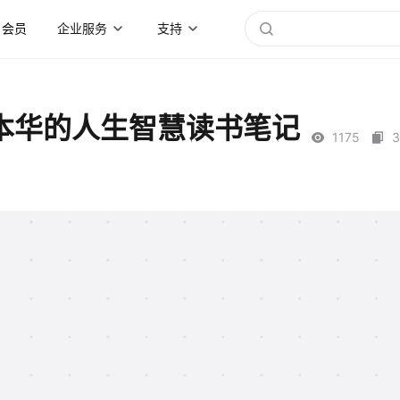
会员
企业服务
支持
本华的人生智慧读书笔记
1175
3