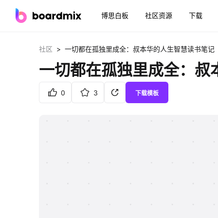
博思白板
社区资源
下载
>
社区
一切都在孤独里成全：叔本华的人生智慧读书笔记
一切都在孤独里成全：叔
0
3
下载模板