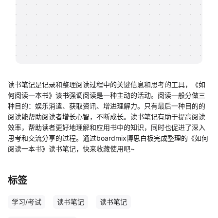
帮助中心
知识分享社区
读书笔记是记录和整理阅读过程中的关键信息和思考的工具，《如
何阅读一本书》该书强调阅读是一种主动的活动。阅读一般分做三
种目的：娱乐消遣、获取资讯、增进理解力。只有最后一种目的的
阅读能帮助阅读者增长心智，不断成长。读书笔记有助于提高阅读
效率，帮助读者更好地理解和应用书中的知识，同时也促进了深入
思考和交流分享的过程。通过boardmix博思白板完成整理的《如何
阅读一本书》读书笔记，快来收藏使用吧~
标签
学习/考试
读书笔记
读书笔记