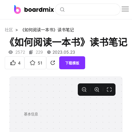
博思白板
>
社区
《如何阅读一本书》读书笔记
社区资源
《如何阅读一本书》读书笔记
下载
2572
229
2023.05.23
会员
4
51
下载模板
企业服务
私有化部署
客户案例
支持