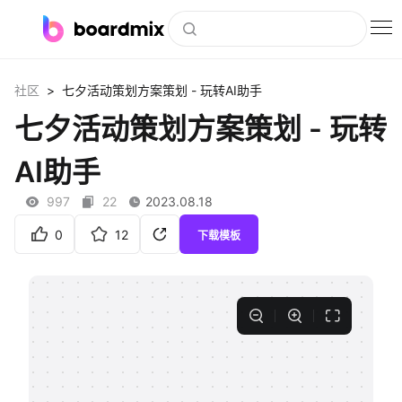
博思白板
>
社区
七夕活动策划方案策划 - 玩转AI助手
社区资源
七夕活动策划方案策划 - 玩转
下载
AI助手
会员
997
22
2023.08.18
企业服务
0
12
下载模板
私有化部署
客户案例
支持