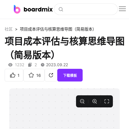
博思白板
>
社区
项目成本评估与核算思维导图（简易版本）
社区资源
项目成本评估与核算思维导图
下载
（简易版本）
会员
1232
2
2023.09.22
企业服务
1
16
下载模板
私有化部署
客户案例
支持