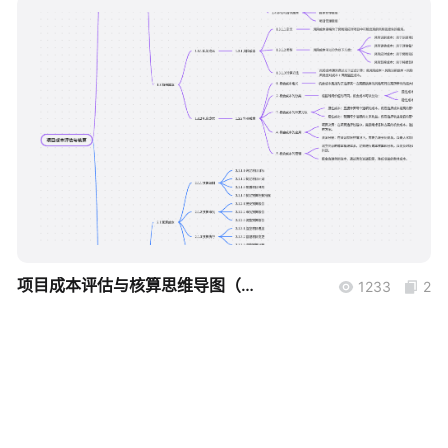
帮助中心
知识分享社区
boardmix
项目成本评估与核算思维导图（简易版本）
1233
2