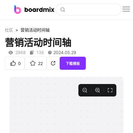
博思白板
>
社区
营销活动时间轴
社区资源
营销活动时间轴
下载
2968
136
2024.05.29
会员
0
22
下载模板
企业服务
私有化部署
客户案例
支持