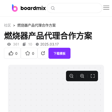
博思白板
>
社区
燃烧器产品代理合作方案
社区资源
燃烧器产品代理合作方案
下载
361
10
2025.03.17
会员
0
0
下载模板
企业服务
私有化部署
客户案例
支持