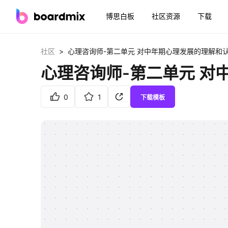
博思白板
社区资源
下载
>
社区
心理咨询师-第二单元 对中年期心理发展的理解和
心理咨询师-第二单元 对
0
1
下载模板