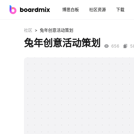
博思白板
社区资源
下载
>
社区
兔年创意活动策划
兔年创意活动策划
656
5