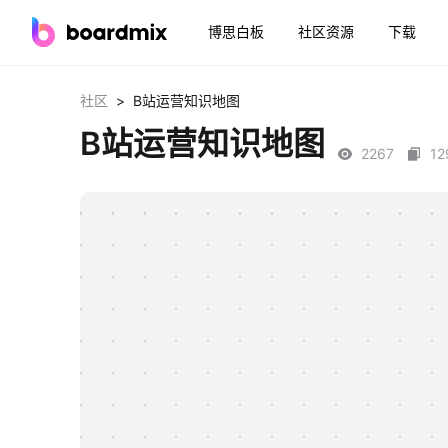
博思白板
社区资源
下载
>
社区
B站运营知识地图
B站运营知识地图
2267
12