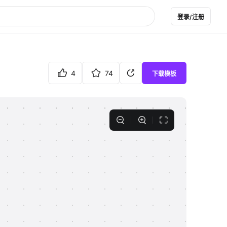
登录/注册
4
74
下载模板