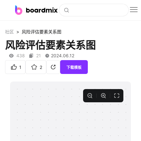
博思白板
>
社区
风险评估要素关系图
社区资源
风险评估要素关系图
下载
438
21
2024.06.12
会员
1
2
下载模板
企业服务
私有化部署
客户案例
支持