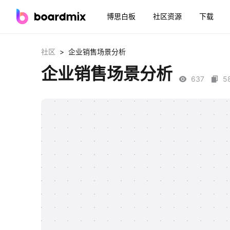
博思白板
社区资源
下载
>
社区
企业销售场景分析
企业销售场景分析
637
5