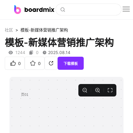
博思白板
>
社区
模板-新媒体营销推广架构
社区资源
模板-新媒体营销推广架构
下载
1244
0
2025.08.14
会员
0
0
下载模板
企业服务
私有化部署
客户案例
支持