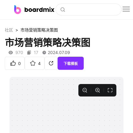
博思白板
>
社区
市场营销策略决策图
社区资源
市场营销策略决策图
下载
970
17
2024.07.09
会员
0
4
下载模板
企业服务
私有化部署
客户案例
支持