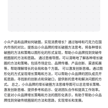
帮助中心
知识分享社区
小众产品和品牌如何破圈，实现消费增长？通过咖啡和巧克力在国
内市场的对比，提炼出小众品牌的增长破圈方法思考。将各种增长
破圈的方法和策略以图形化的形式呈现，帮助小众品牌找到突破传
统圈层的方法和思路。 通过思维导图，可以清晰地了解各种增长破
圈的方法和策略，包括市场定位、品牌传播、产品创新、渠道拓展
等，帮助理解增长的全局和各个方面。 可以激发创新思维。通过图
形化的方式呈现增长策略和方法，可以帮助小众品牌的团队成员开
拓思路，寻找新的创新点和突破口，提供新的思考和解决问题的方
式。 总之，小众品牌的增长破圈方法思维导图可以总览增长策略、
激发创新思维、提供参考和启示、促进团队合作和提高工作效率。
它是对小众品牌增长策略和方法的图形化表示，有助于帮助小众品
牌找到突破传统圈层的方法和思路，实现增长和发展。