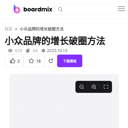
博思白板
>
社区
小众品牌的增长破圈方法
社区资源
小众品牌的增长破圈方法
下载
929
44
2023.10.13
会员
2
18
下载模板
企业服务
私有化部署
客户案例
支持