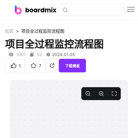
博思白板
>
社区
项目全过程监控流程图
社区资源
项目全过程监控流程图
下载
1901
52
2024.01.05
会员
1
7
下载模板
企业服务
私有化部署
客户案例
支持