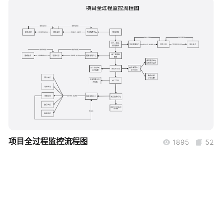
帮助中心
知识分享社区
boardmix
项目全过程监控流程图
1895
52