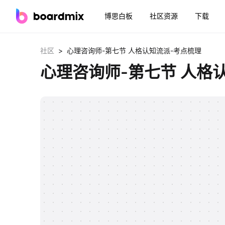
博思白板
社区资源
下载
>
社区
心理咨询师-第七节 人格认知流派-考点梳理
心理咨询师-第七节 人格