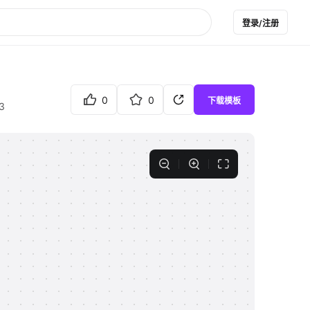
登录/注册
0
0
下载模板
3