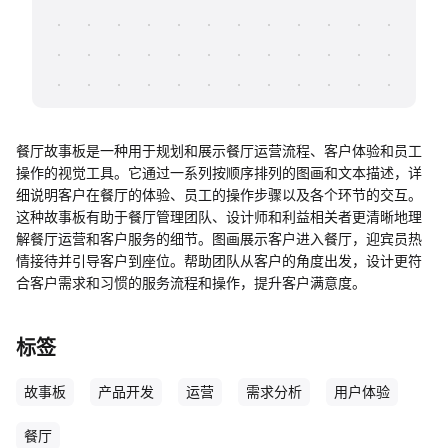
帮助中心
知识分享社区
餐厅故事板是一种用于规划和展示餐厅运营流程、客户体验和员工
操作的视觉工具。它通过一系列按顺序排列的图画和文本描述，详
细说明客户在餐厅的体验、员工的操作步骤以及各个环节的交互。
这种故事板有助于餐厅管理团队、设计师和利益相关者更清晰地理
解餐厅运营和客户服务的细节。图画展示客户进入餐厅，迎宾员热
情接待并引导客户到座位。帮助团队从客户的角度出发，设计更符
合客户需求和习惯的服务流程和操作，提升客户满意度。
标签
故事板
产品开发
运营
需求分析
用户体验
餐厅