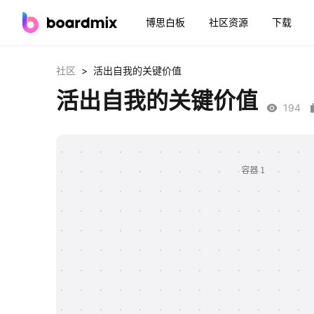
博思白板
社区资源
下载
>
社区
活出自我的关键价值
活出自我的关键价值
194