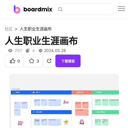
博思白板
>
社区
人生职业生涯画布
社区资源
人生职业生涯画布
下载
797
4
2024.05.28
会员
0
3
下载模板
企业服务
私有化部署
客户案例
支持