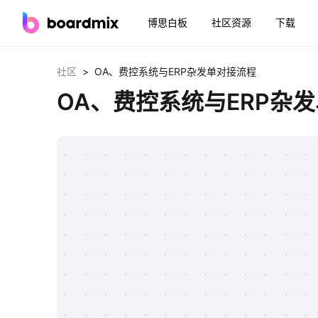
博思白板
社区资源
下载
>
社区
OA、费控系统与ERP杂发单对接流程
OA、费控系统与ERP杂