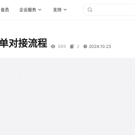
会员
企业服务
支持
发单对接流程
889
2
2024.10.23