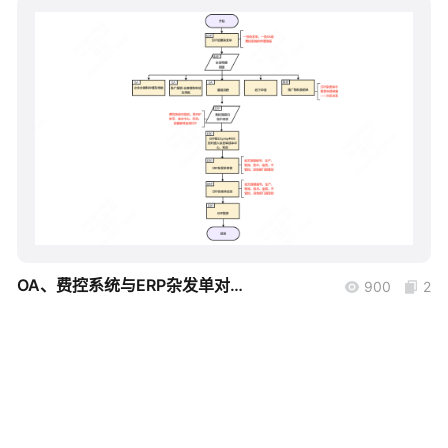
帮助中心
知识分享社区
boardmix
OA、费控系统与ERP杂发单对接流程
900
2