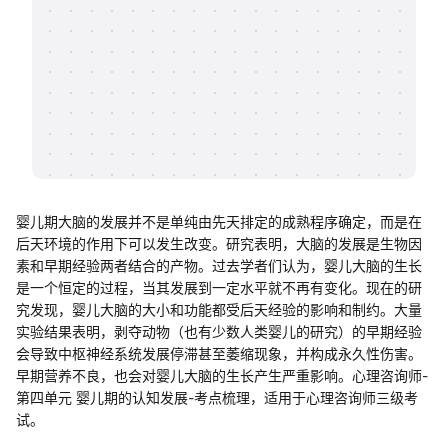
帮助中心
知识分享社区
婴儿期大脑的发展并不是单纯由先天排定的成熟程序确定，而是在
后天环境的作用下可以发生改变。研究表明，大脑的发展是生物因
素和早期经验两者结合的产物。过去学者们认为，婴儿大脑的生长
是一个恒定的过程，当其发展到一定水平就不再有变化。现在的研
究发现，婴儿大脑的大小和功能都受后天经验的影响和制约。大量
实验结果表明，剥夺动物（也有少数人类婴儿的研究）的早期经验
会导致中枢神经系统发展停滞甚至萎缩现象，并构成永久性伤害。
早期营养不良，也会对婴儿大脑的生长产生严重影响。心理咨询师-
第四单元 婴儿期的认知发展-考点梳理，适用于心理咨询师三级考
试。