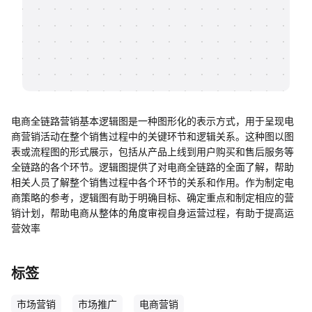
帮助中心
知识分享社区
电商全链路营销基本逻辑图是一种图形化的表示方式，用于呈现电
商营销活动在整个销售过程中的关键环节和逻辑关系。这种图以图
表或流程图的形式展示，包括从产品上线到用户购买和售后服务等
全链路的各个环节。逻辑图提供了对电商全链路的全面了解，帮助
相关人员了解整个销售过程中各个环节的关系和作用。作为制定电
商策略的参考，逻辑图有助于明确目标、确定重点和制定相应的营
销计划，帮助电商从整体的角度审视自身运营过程，有助于提高运
营效率
标签
市场营销
市场推广
电商营销