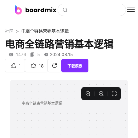
博思白板
>
社区
电商全链路营销基本逻辑
社区资源
电商全链路营销基本逻辑
下载
1476
5
2024.08.15
会员
1
18
下载模板
企业服务
私有化部署
客户案例
支持