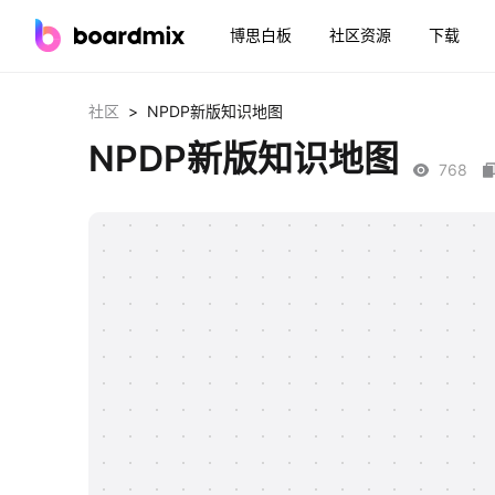
博思白板
社区资源
下载
>
社区
NPDP新版知识地图
NPDP新版知识地图
768