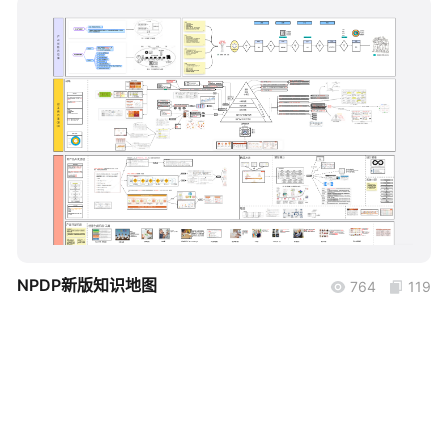
帮助中心
知识分享社区
boardmix
NPDP新版知识地图
764
119