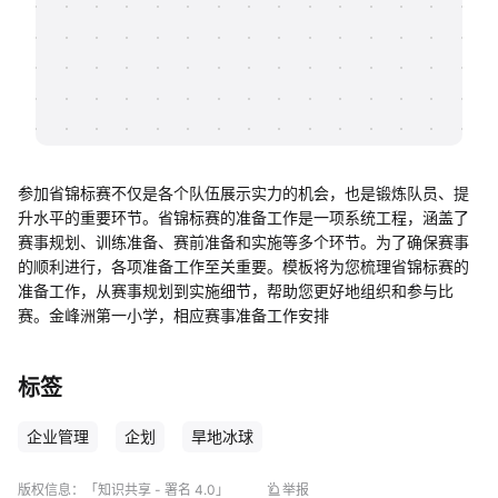
帮助中心
知识分享社区
参加省锦标赛不仅是各个队伍展示实力的机会，也是锻炼队员、提
升水平的重要环节。省锦标赛的准备工作是一项系统工程，涵盖了
赛事规划、训练准备、赛前准备和实施等多个环节。为了确保赛事
的顺利进行，各项准备工作至关重要。模板将为您梳理省锦标赛的
准备工作，从赛事规划到实施细节，帮助您更好地组织和参与比
赛。金峰洲第一小学，相应赛事准备工作安排
标签
企业管理
企划
旱地冰球
版权信息：
「知识共享 - 署名 4.0」
举报