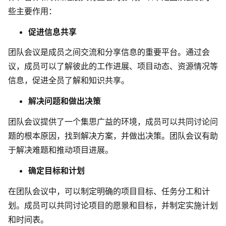
些主要作用：
查看所有场景
促进信息共享
团队会议是成员之间交流和分享信息的重要平台。通过会
议，成员可以了解彼此的工作进展、项目动态、资源情况等
信息，促进全员了解和知识共享。
解决问题和做出决策
团队会议提供了一个集思广益的环境，成员可以共同讨论问
AI创作
题的根本原因，找到解决方案，并做出决策。团队会议有助
于解决难题和推动项目进展。
创意与绘图
战略与流程设计
确定目标和计划
AI生成思维导图
AI生成商业画布
在团队会议中，可以制定明确的项目目标、任务分工和计
AI生成流程图
划。成员可以共同讨论项目的愿景和目标，并制定实施计划
AI生成SWOT分析
AI生成用户旅程图
和时间表。