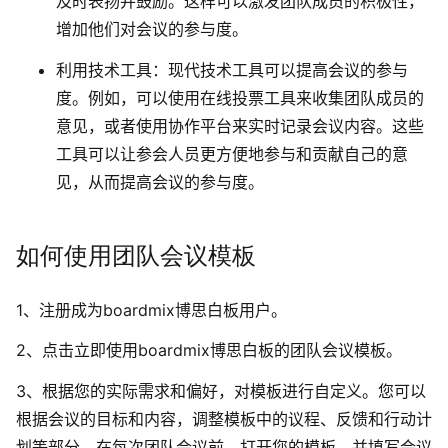
及时表扬并鼓励。这样可以激发团队成员的积极性，
增加他们对会议的参与度。
利用技术工具
：现代技术工具可以提高会议的参与
度。例如，可以使用在线投票工具来收集团队成员的
意见，或者使用协作平台来实时记录会议内容。这些
工具可以让参会人员更方便地参与和贡献自己的意
见，从而提高会议的参与度。
如何使用团队会议
模板
1、注册成为
boardmix博思白板
用户。
2、点击立即使用
boardmix博思白板的团队会议
模板。
3、
根据您的实际需求和偏好，对模板进行自定义。您可以
根据会议的目标和内容，调整模板中的议程、反馈和行动计
划等部分。
在每次团队
会议前，打开您的模板，并填写会议