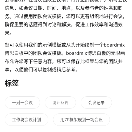
信息，如会议日期、时间、地点，以及参与者的姓名和职
务。
通过使用团队
会议模板，您可以更有组织地进行会议，
确保重要的话题得到讨论和解决，促进工作效率和沟通效
果。
您可以使用我们的示例模板或从头开始绘制一个boardmix
博思白板中的
团队会议
模板。boardmix博思白板的无限画
布允许您写下任意内容，您可以保存此框架与您的团队共
享，以便他们可以复制或稍后参考。
标签
一对一会议
设计互评
会议记录
工作坊会议计划
用7P框架规划一场会议