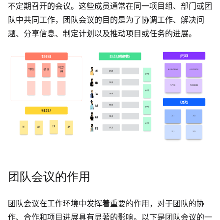
不定期召开的会议。这些成员通常在同一项目组、部门或团
解决方案
队中共同工作，团队会议的目的是为了协调工作、解决问
题、分享信息、制定计划以及推动项目或任务的进展。
高效协作
在线绘图
团队协作提效
思维和灵感整理
素材整理
流程整理
在线白板
客户旅程图
涂鸦画板
路线图
敏捷实践
ER图
团队会议的作用
UML图
数据流图
团队会议在工作环境中发挥着重要的作用，对于团队的协
情绪板
作、合作和项目进展具有显著的影响。以下是团队会议的一