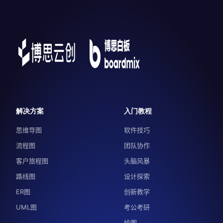
解决方案
入门教程
思维导图
软件技巧
流程图
团队协作
客户旅程图
头脑风暴
路线图
设计探索
ER图
创新教学
UML图
考公考研
绘图