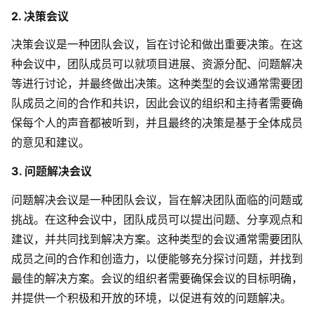
企业版申请试用
2. 决策会议
满足企业级团队协作和管理需求
决策会议是一种团队会议，旨在讨论和做出重要决策。在这
帮助支持
种会议中，团队成员可以就项目进展、资源分配、问题解决
等进行讨论，并最终做出决策。这种类型的会议通常需要团
帮助中心
队成员之间的合作和共识，因此会议的组织和主持者需要确
获取详细功能指南和技术支持
保每个人的声音都被听到，并且最终的决策是基于全体成员
知识分享社区
的意见和建议。
探索创意灵感与高效协作技巧
3. 问题解决会议
定价
问题解决会议是一种团队会议，旨在解决团队面临的问题或
挑战。在这种会议中，团队成员可以提出问题、分享观点和
建议，并共同找到解决方案。这种类型的会议通常需要团队
成员之间的合作和创造力，以便能够充分探讨问题，并找到
最佳的解决方案。会议的组织者需要确保会议的目标明确，
并提供一个积极和开放的环境，以促进有效的问题解决。