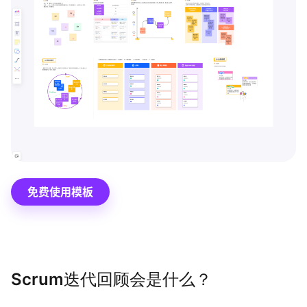
博思设计
一体化产品设计工具
博思AIPPT
AI生成PPT，支持在线编辑
资源与下载
向团队介绍
博思白板boardmix
免费使用模板
下载
客户端、插件
Scrum迭代回顾会是什么？