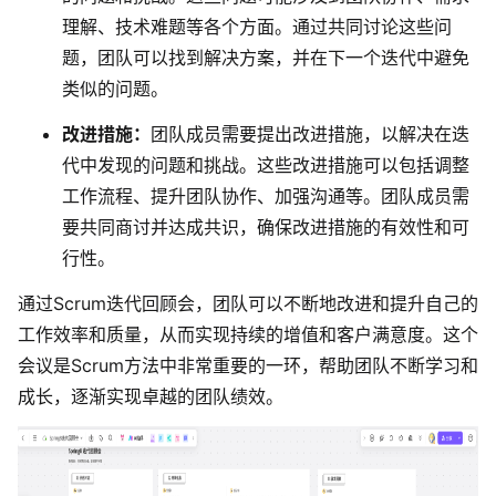
理解、技术难题等各个方面。通过共同讨论这些问
查看所有场景
题，团队可以找到解决方案，并在下一个迭代中避免
类似的问题。
改进措施：
团队成员需要提出改进措施，以解决在迭
代中发现的问题和挑战。这些改进措施可以包括调整
工作流程、提升团队协作、加强沟通等。团队成员需
要共同商讨并达成共识，确保改进措施的有效性和可
行性。
AI创作
通过Scrum迭代回顾会，团队可以不断地改进和提升自己的
创意与绘图
工作效率和质量，从而实现持续的增值和客户满意度。这个
会议是Scrum方法中非常重要的一环，帮助团队不断学习和
战略与流程设计
AI生成思维导图
成长，逐渐实现卓越的团队绩效。
AI生成商业画布
AI生成流程图
AI生成SWOT分析
AI生成用户旅程图