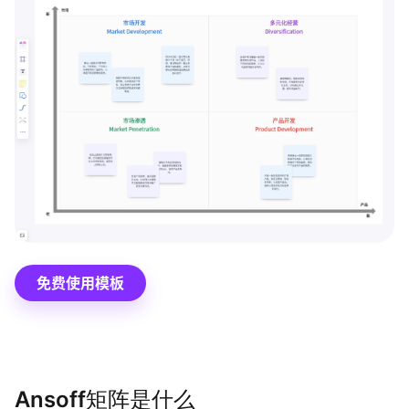
博思设计
一体化产品设计工具
博思AIPPT
AI生成PPT，支持在线编辑
资源与下载
向团队介绍
博思白板boardmix
免费使用模板
下载
客户端、插件
Ansoff矩阵是什么