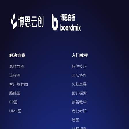
解决方案
入门教程
思维导图
软件技巧
流程图
团队协作
客户旅程图
头脑风暴
路线图
设计探索
ER图
创新教学
UML图
考公考研
绘图
战略规划