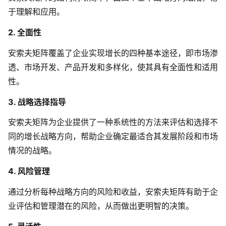
于理解和应用。
AI生成竞品分析
2. 全面性
AI生成安索夫矩阵
安索夫矩阵覆盖了企业实现增长的四种基本途径，即市场渗
AI生成Grow模型
透、市场开发、产品开发和多样化，使其具有全面性和适用
AI生成AARRR模型
性。
3. 战略选择指导
模板社区
安索夫矩阵为企业提供了一种系统性的方法来评估和选择不
企业服务
同的增长战略方向，帮助企业确定最适合其发展阶段和市场
情况的战略。
私有化部署
4. 风险管理
管理功能定制 · 专业部署方案
通过分析每种战略方向的风险和收益，安索夫矩阵有助于企
客户案例
业评估和管理潜在的风险，从而做出更明智的决策。
用boardmix提升团队协作效率