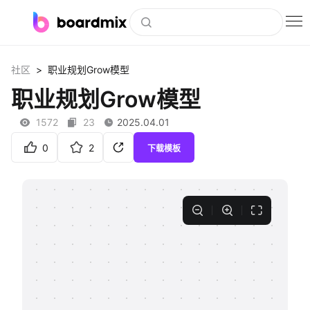
博思白板
>
社区
职业规划Grow模型
社区资源
职业规划Grow模型
下载
1572
23
2025.04.01
会员
0
2
下载模板
企业服务
私有化部署
客户案例
支持