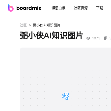
博思白板
社区资源
下载
>
社区
弼小侠AI知识图片
弼小侠AI知识图片
1073