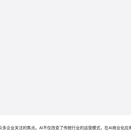
众多企业关注的焦点。AI不仅改变了传统行业的运营模式，在AI商业化应