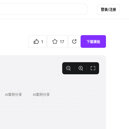
登录/注册
1
17
下载模板