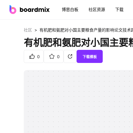
博思白板
社区资源
下载
>
社区
有机肥和氨肥对小国主要粮食产量的影响论文技术
有机肥和氨肥对小国主要
0
0
下载模板