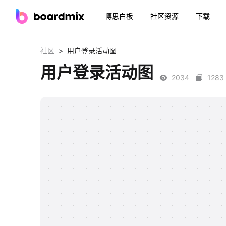
博思白板
社区资源
下载
>
社区
用户登录活动图
用户登录活动图
2034
1283