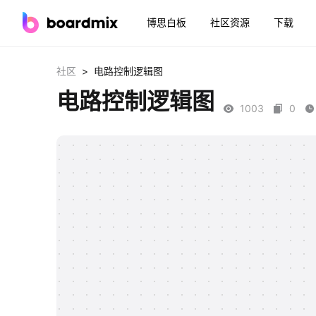
博思白板
社区资源
下载
>
社区
电路控制逻辑图
电路控制逻辑图
1003
0