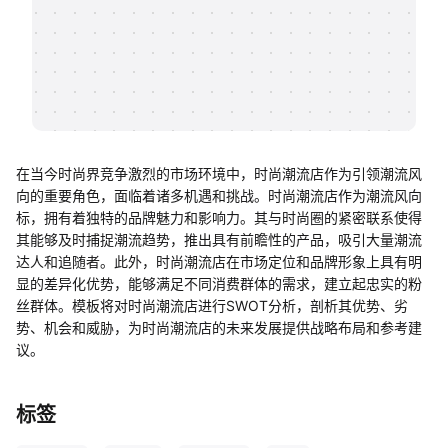
帮助中心
知识分享社区
在当今时尚界竞争激烈的市场环境中，时尚潮流店作为引领潮流风
向的重要角色，面临着诸多机遇和挑战。时尚潮流店作为潮流风向
标，拥有着独特的品牌魅力和影响力。其与时尚圈的紧密联系使得
其能够及时捕捉潮流趋势，推出具有前瞻性的产品，吸引大量潮流
达人和追随者。此外，时尚潮流店在市场定位和品牌形象上具有明
显的差异化优势，能够满足不同消费群体的需求，建立起忠实的粉
丝群体。模板将对时尚潮流店进行SWOT分析，剖析其优势、劣
势、机会和威胁，为时尚潮流店的未来发展提供战略布局和参考建
议。
标签