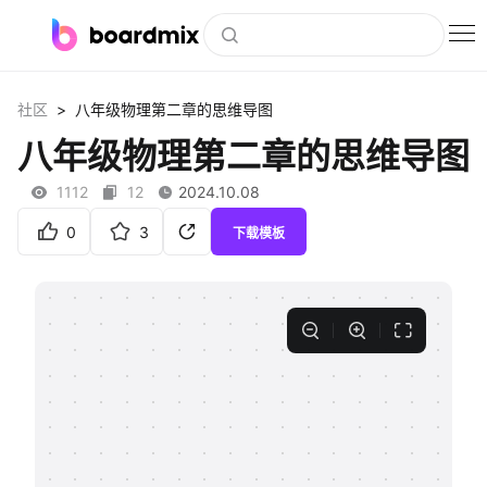
博思白板
>
社区
八年级物理第二章的思维导图
社区资源
八年级物理第二章的思维导图
下载
1112
12
2024.10.08
会员
0
3
下载模板
企业服务
私有化部署
客户案例
支持