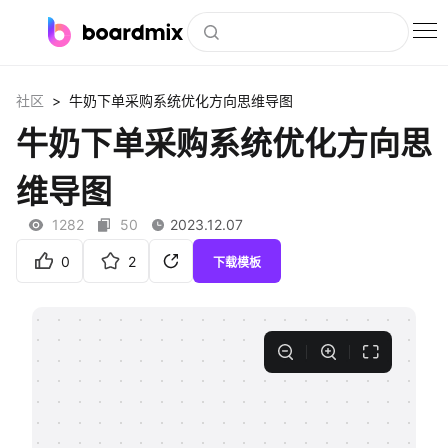
博思白板
>
社区
牛奶下单采购系统优化方向思维导图
社区资源
牛奶下单采购系统优化方向思
下载
维导图
会员
1282
50
2023.12.07
企业服务
0
2
下载模板
私有化部署
客户案例
支持