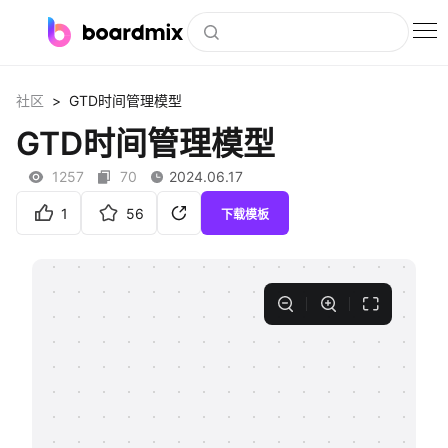
博思白板
>
社区
GTD时间管理模型
社区资源
GTD时间管理模型
下载
1257
70
2024.06.17
会员
1
56
下载模板
企业服务
私有化部署
客户案例
支持