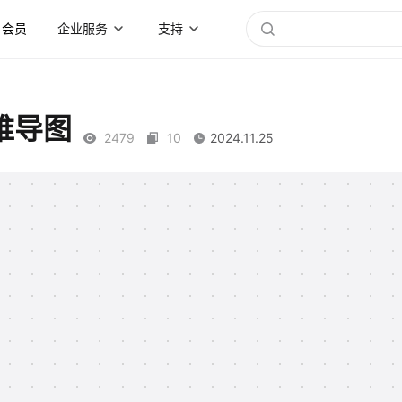
会员
企业服务
支持
维导图
2479
10
2024.11.25