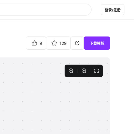
登录/注册
9
129
下载模板