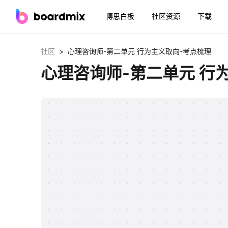
博思白板
社区资源
下载
>
社区
心理咨询师-第二单元 行为主义取向-考点梳理
心理咨询师-第二单元 行