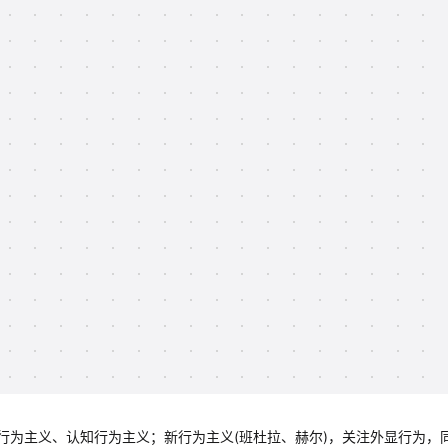
行为主义、认知行为主义；新行为主义(班杜拉、赫尔)，关注外显行为，