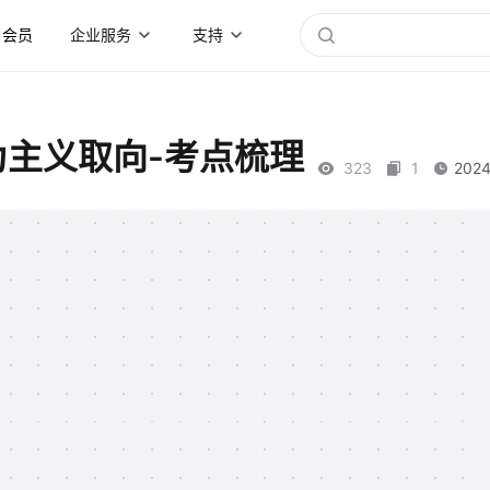
会员
企业服务
支持
为主义取向-考点梳理
323
1
2024