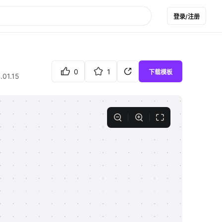
登录/注册
0
1
下载模板
.01.15