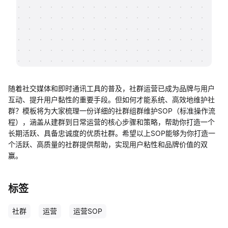
帮助中心
知识分享社区
随着社交媒体和即时通讯工具的普及，社群运营已成为品牌与用户
互动、提升用户黏性的重要手段。但如何才能系统、高效地维护社
群？模板将为大家梳理一份详细的社群组群维护SOP（标准操作流
程），涵盖从建群到日常运营的核心步骤和策略，帮助你打造一个
长期活跃、具备忠诚度的优质社群。希望以上SOP能够为你打造一
个活跃、高质量的社群提供帮助，实现用户粘性和品牌价值的双
赢。
标签
社群
运营
运营SOP