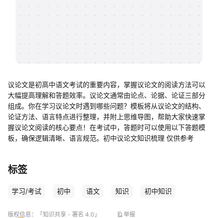
帮助中心
知识分享社区
议论文是初高中语文考试的重要内容，掌握议论文的阅读方法可以
大幅提高理解和答题效率。议论文通常由论点、论据、论证三部分
组成。你在学习议论文时遇到哪些问题？模板将从议论文的结构、
论证方法、语言特点进行整理，并附上思维导图，帮助大家快速掌
握议论文阅读的核心要点！在考试中，答题时可以使用以下答题模
板，确保逻辑清晰、语言规范。初中议论文知识梳理 仅供参考
标签
学习/考试
初中
语文
知识
初中知识
版权信息：
「知识共享 - 署名 4.0」
举报