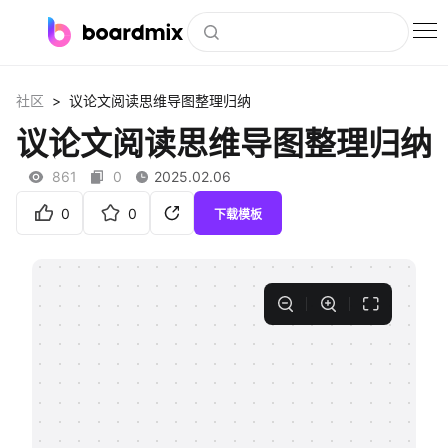
博思白板
>
社区
议论文阅读思维导图整理归纳
社区资源
议论文阅读思维导图整理归纳
下载
861
0
2025.02.06
会员
0
0
下载模板
企业服务
私有化部署
客户案例
支持