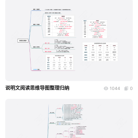
帮助中心
知识分享社区
boardmix
说明文阅读思维导图整理归纳
1044
0