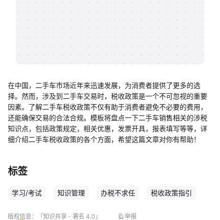
帮助中心
知识分享社区
在中国，二手车市场近年来迅速发展，为消费者提供了更多的选
择。然而，涉及到二手车交易时，税收政策是一个不可忽视的重要
因素。了解二手车税收政策不仅有助于消费者避免不必要的费用，
还能确保交易的合法合规。模板将盘点一下二手车销售相关的涉税
知识点，包括政策规定，相关优惠，发票开具，报表填写等等，详
细介绍二手车税收政策的各个方面，希望这篇文章对你有帮助！
标签
学习/考试
知识管理
办税不求任
税收政策指引
版权信息：
「知识共享 - 署名 4.0」
举报